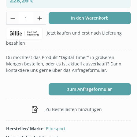
228,26 €
Produkt Anzahl: Gib den gewünschten Wer
In den Warenkorb
Jetzt kaufen und erst nach Lieferung
bezahlen
Du möchtest das Produkt "Digital Timer" in größeren
Mengen bestellen, oder es ist aktuell ausverkauft? Dann
kontaktiere uns gerne über das Anfrageformular.
zum Anfrageformular
Zu Bestelllisten hinzufügen
Hersteller/ Marke:
Elbesport