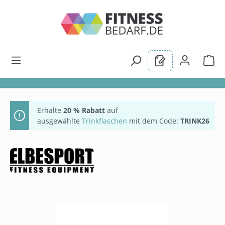
alt springen
Erhalte
20 % Rabatt
auf
ausgewählte
Trinkflaschen
mit dem Code:
TRINK26
Bildergalerie überspringen