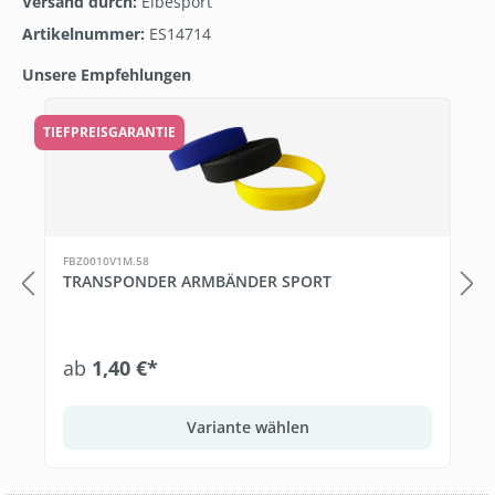
Versand durch:
Elbesport
Artikelnummer:
ES14714
Unsere Empfehlungen
Produktgalerie überspringen
TIEFPREISGARANTIE
FBZ0010V1M.58
TRANSPONDER ARMBÄNDER SPORT
ab
1,40 €*
Variante wählen