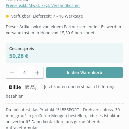
Preise exkl. MwSt. zzgl. Versandkosten
Verfügbar, Lieferzeit: 7 - 10 Werktage
Dieser Artikel wird von einem Partner versendet. Es werden
Versandkosten in Höhe von 15,50 € berechnet.
Gesamtpreis
50,28 €
Produkt Anzahl: Gib den gewünschten Wer
In den Warenkorb
Jetzt kaufen und erst nach Lieferung
bezahlen
Du möchtest das Produkt "ELBESPORT - Drehverschluss, 30
mm, grau" in größeren Mengen bestellen, oder es ist aktuell
ausverkauft? Dann kontaktiere uns gerne über das
Anfrageformular.