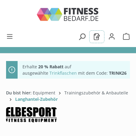
alt springen
Erhalte
20 % Rabatt
auf
ausgewählte
Trinkflaschen
mit dem Code:
TRINK26
Du bist hier:
Equipment
Trainingszubehör & Anbauteile
Langhantel-Zubehör