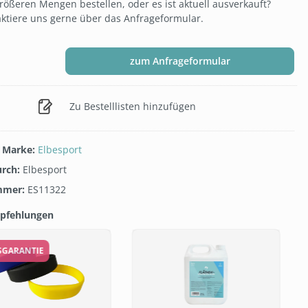
rößeren Mengen bestellen, oder es ist aktuell ausverkauft?
ktiere uns gerne über das Anfrageformular.
zum Anfrageformular
Zu Bestelllisten hinzufügen
/ Marke:
Elbesport
urch:
Elbesport
mmer:
ES11322
pfehlungen
galerie überspringen
ISGARANTIE