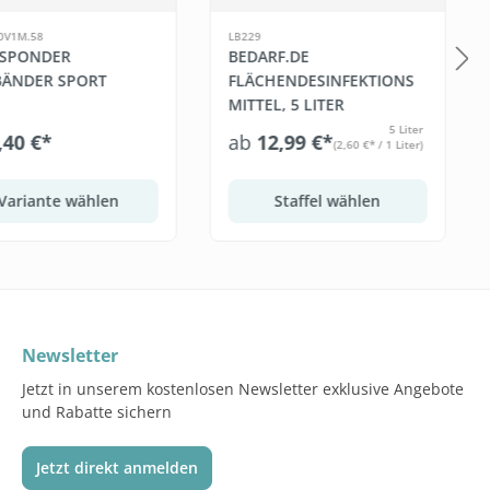
0V1M.58
LB229
SPONDER
BEDARF.DE
ÄNDER SPORT
FLÄCHENDESINFEKTIONS
MITTEL, 5 LITER
5 Liter
,40 €*
ab
12,99 €*
(2,60 €* / 1 Liter)
Variante wählen
Staffel wählen
Newsletter
Jetzt in unserem kostenlosen Newsletter exklusive Angebote
und Rabatte sichern
Jetzt direkt anmelden