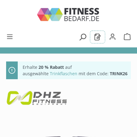
alt springen
Erhalte
20 % Rabatt
auf
ausgewählte
Trinkflaschen
mit dem Code:
TRINK26
Bildergalerie überspringen