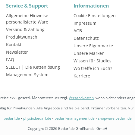
Service & Support
Informationen
Allgemeine Hinweise
Cookie Einstellungen
personalisierte Ware
Impressum
Versand & Zahlung
AGB
Produktwunsch
Datenschutz
Kontakt
Unsere Eigenmarke
Newsletter
Unsere Marken
FAQ
Wissen für Studios
SELECT | Die Kettenlösung
Wo treffe ich Euch?
Management System
Karriere
Preise exkl. gesetzl. Mehrwertsteuer zzgl.
Versandkosten
, wenn nicht anders ang
ltig für Privatkunden. Alle Angebote sind freibleibend. Irrtümer vorbehalten. Nur 
bedarf.de
•
physio.bedarf.de
•
bedarf-management.de
•
shopware.bedarf.de
Copyright © 2026 Bedarf.de Großhandel GmbH