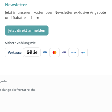
Newsletter
Jetzt in unserem kostenlosen Newsletter exklusive Angebote
und Rabatte sichern
Jetzt direkt anmelden
Sichere Zahlung mit:
Vorkasse
SEPA
VISA
Pay
Pal
AMEX
egeben.
solange der Vorrat reicht.