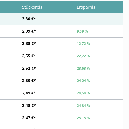
Stückpreis
Ersparnis
3,30 €*
2,99 €*
9,39 %
2,88 €*
12,72 %
2,55 €*
22,72 %
2,52 €*
23,63 %
2,50 €*
24,24 %
2,49 €*
24,54 %
2,48 €*
24,84 %
2,47 €*
25,15 %