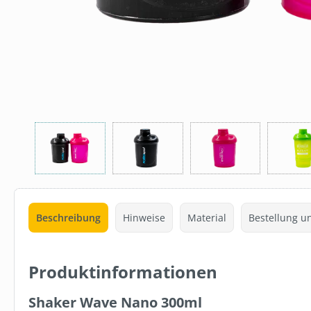
Beschreibung
Hinweise
Material
Bestellung u
Produktinformationen
Shaker Wave Nano 300ml