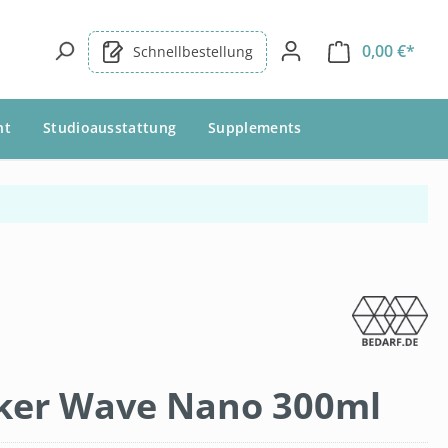
0,00 €*
Schnellbestellung
nt
Studioausstattung
Supplements
ker Wave Nano 300ml