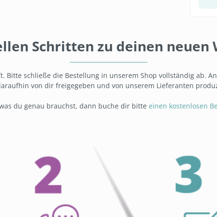
ellen Schritten zu deinen neue
t. Bitte schließe die Bestellung in unserem Shop vollständig ab. A
araufhin von dir freigegeben und von unserem Lieferanten produz
, was du genau brauchst, dann buche dir bitte
einen kostenlosen B