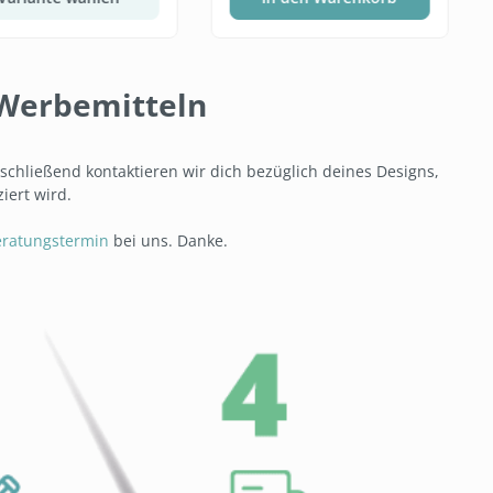
n Werbemitteln
nschließend kontaktieren wir dich bezüglich deines Designs,
iert wird.
eratungstermin
bei uns. Danke.