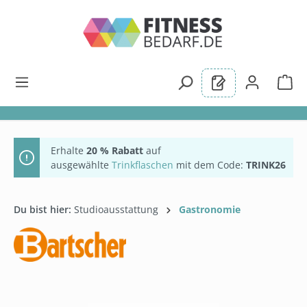
alt springen
Erhalte
20 % Rabatt
auf
ausgewählte
Trinkflaschen
mit dem Code:
TRINK26
Du bist hier:
Studioausstattung
Gastronomie
Bildergalerie überspringen