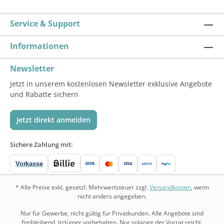
Service & Support
Informationen
Newsletter
Jetzt in unserem kostenlosen Newsletter exklusive Angebote
und Rabatte sichern
Jetzt direkt anmelden
Sichere Zahlung mit:
Vorkasse
SEPA
VISA
Pay
Pal
AMEX
* Alle Preise exkl. gesetzl. Mehrwertsteuer zzgl.
Versandkosten
, wenn
nicht anders angegeben.
Nur für Gewerbe, nicht gültig für Privatkunden. Alle Angebote sind
freibleibend. Irrtümer vorbehalten. Nur solange der Vorrat reicht.