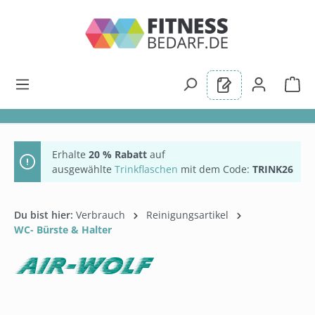
alt springen
Erhalte
20 % Rabatt
auf
ausgewählte
Trinkflaschen
mit dem Code:
TRINK26
Du bist hier:
Verbrauch
Reinigungsartikel
WC- Bürste & Halter