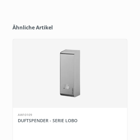
Produktgalerie überspringen
Ähnliche Artikel
AW10109
DUFTSPENDER - SERIE LOBO