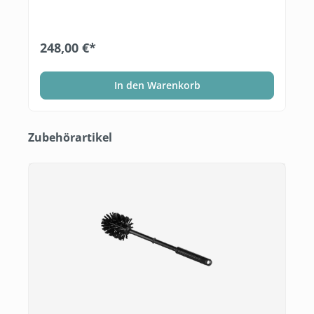
248,00 €*
In den Warenkorb
Produktgalerie überspringen
Zubehörartikel