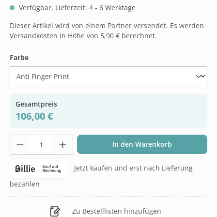
Verfügbar, Lieferzeit: 4 - 6 Werktage
Dieser Artikel wird von einem Partner versendet. Es werden
Versandkosten in Höhe von 5,90 € berechnet.
auswählen
Farbe
Gesamtpreis
106,00 €
Produkt Anzahl: Gib den gewünschten Wer
In den Warenkorb
Jetzt kaufen und erst nach Lieferung
bezahlen
Zu Bestelllisten hinzufügen