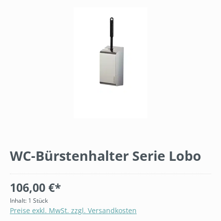
Bildergalerie überspringen
WC-Bürstenhalter Serie Lobo
106,00 €*
Inhalt:
1 Stück
Preise exkl. MwSt. zzgl. Versandkosten