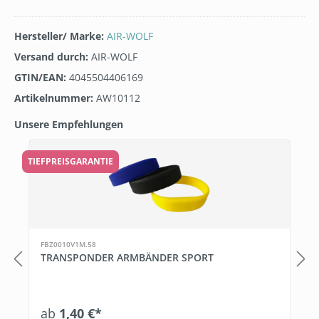
Hersteller/ Marke:
AIR-WOLF
Versand durch:
AIR-WOLF
GTIN/EAN:
4045504406169
Artikelnummer:
AW10112
Unsere Empfehlungen
Produktgalerie überspringen
TIEFPREISGARANTIE
FBZ0010V1M.58
TRANSPONDER ARMBÄNDER SPORT
ab
1,40 €*