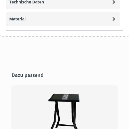
Technische Daten
Material
Produktgalerie überspringen
Dazu passend