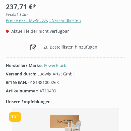
237,71 €*
Inhalt:
1 Stück
Preise exkl. MwSt. zzgl. Versandkosten
Aktuell leider nicht verfügbar
Zu Bestelllisten hinzufügen
Hersteller/ Marke:
PowerBlock
Versand durch:
Ludwig Artzt GmbH
GTIN/EAN:
0181381000268
Artikelnummer:
AT10409
Unsere Empfehlungen
Produktgalerie überspringen
TOP