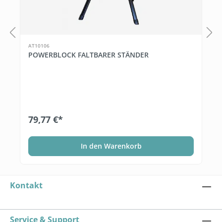
AT10106
POWERBLOCK FALTBARER STÄNDER
79,77 €*
In den Warenkorb
Kontakt
Service & Support