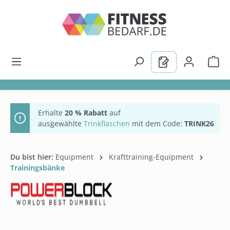
alt springen
Erhalte
20 % Rabatt
auf
ausgewählte
Trinkflaschen
mit dem Code:
TRINK26
Du bist hier:
Equipment
Krafttraining-Equipment
Trainingsbänke