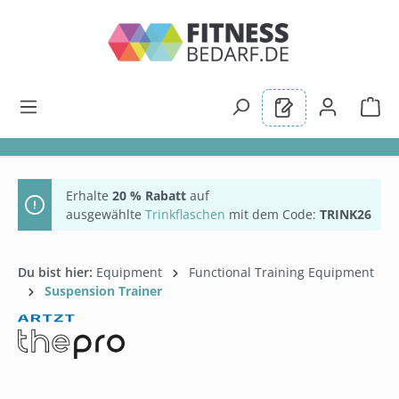
alt springen
Erhalte
20 % Rabatt
auf
ausgewählte
Trinkflaschen
mit dem Code:
TRINK26
Du bist hier:
Equipment
Functional Training Equipment
Suspension Trainer