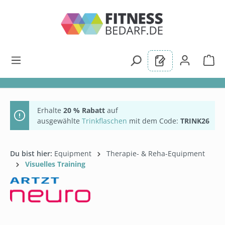
alt springen
Erhalte
20 % Rabatt
auf
ausgewählte
Trinkflaschen
mit dem Code:
TRINK26
Du bist hier:
Equipment
Therapie- & Reha-Equipment
Visuelles Training