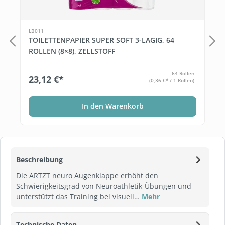
LB011
TOILETTENPAPIER SUPER SOFT 3-LAGIG, 64
ROLLEN (8×8), ZELLSTOFF
64 Rollen
23,12 €*
(0,36 €* / 1 Rollen)
In den Warenkorb
Beschreibung
Die ARTZT neuro Augenklappe erhöht den
Schwierigkeitsgrad von Neuroathletik-Übungen und
unterstützt das Training bei visuell…
Mehr
Technische Daten