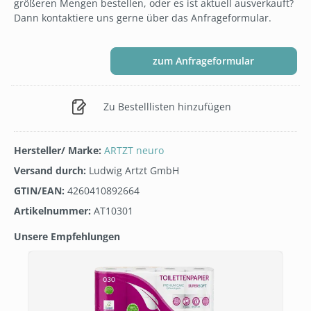
größeren Mengen bestellen, oder es ist aktuell ausverkauft?
Dann kontaktiere uns gerne über das Anfrageformular.
zum Anfrageformular
Zu Bestelllisten hinzufügen
Hersteller/ Marke:
ARTZT neuro
Versand durch:
Ludwig Artzt GmbH
GTIN/EAN:
4260410892664
Artikelnummer:
AT10301
Unsere Empfehlungen
Produktgalerie überspringen