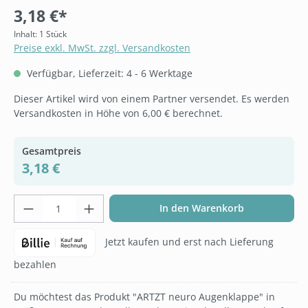
3,18 €*
Inhalt:
1 Stück
Preise exkl. MwSt. zzgl. Versandkosten
Verfügbar, Lieferzeit: 4 - 6 Werktage
Dieser Artikel wird von einem Partner versendet. Es werden
Versandkosten in Höhe von 6,00 € berechnet.
Gesamtpreis
3,18 €
Produkt Anzahl: Gib den gewünschten Wer
In den Warenkorb
Jetzt kaufen und erst nach Lieferung
bezahlen
Du möchtest das Produkt "ARTZT neuro Augenklappe" in