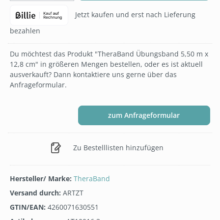
Jetzt kaufen und erst nach Lieferung
bezahlen
Du möchtest das Produkt "TheraBand Übungsband 5,50 m x
12,8 cm" in größeren Mengen bestellen, oder es ist aktuell
ausverkauft? Dann kontaktiere uns gerne über das
Anfrageformular.
zum Anfrageformular
Zu Bestelllisten hinzufügen
Hersteller/ Marke:
TheraBand
Versand durch:
ARTZT
GTIN/EAN:
4260071630551