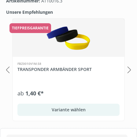
Artikelnummer:
AT10016.3
Unsere Empfehlungen
Produktgalerie überspringen
TIEFPREISGARANTIE
FBZ0010V1M.58
TRANSPONDER ARMBÄNDER SPORT
ab
1,40 €*
Variante wählen