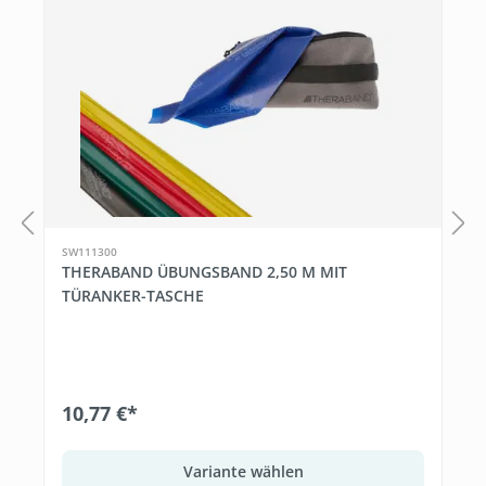
SW111300
THERABAND ÜBUNGSBAND 2,50 M MIT
TÜRANKER-TASCHE
10,77 €*
Variante wählen