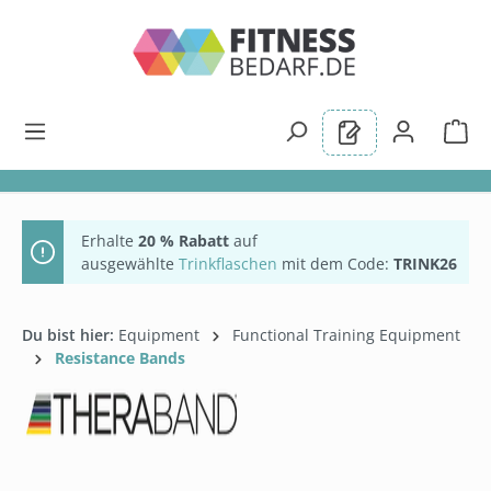
alt springen
Erhalte
20 % Rabatt
auf
ausgewählte
Trinkflaschen
mit dem Code:
TRINK26
Du bist hier:
Equipment
Functional Training Equipment
Resistance Bands