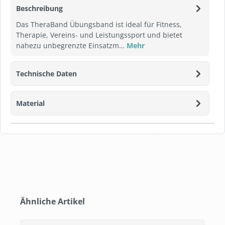
Beschreibung
Das TheraBand Übungsband ist ideal für Fitness,
Therapie, Vereins- und Leistungssport und bietet
nahezu unbegrenzte Einsatzm…
Mehr
Technische Daten
Material
Produktgalerie überspringen
Ähnliche Artikel