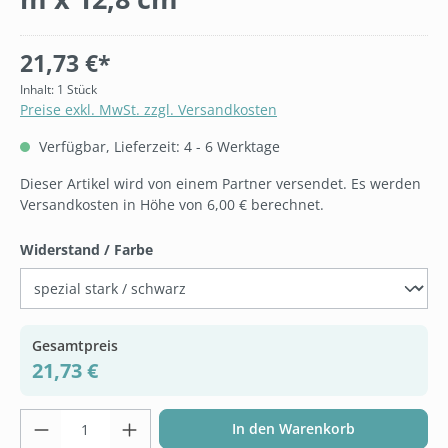
21,73 €*
Inhalt:
1 Stück
Preise exkl. MwSt. zzgl. Versandkosten
Verfügbar, Lieferzeit: 4 - 6 Werktage
Dieser Artikel wird von einem Partner versendet. Es werden
Versandkosten in Höhe von 6,00 € berechnet.
auswählen
Widerstand / Farbe
Gesamtpreis
21,73 €
Produkt Anzahl: Gib den gewünschten Wer
In den Warenkorb