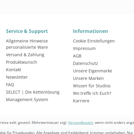
Service & Support
Informationen
Allgemeine Hinweise
Cookie Einstellungen
personalisierte Ware
Impressum
Versand & Zahlung
AGB
Produktwunsch
Datenschutz
Kontakt
Unsere Eigenmarke
Newsletter
Unsere Marken
FAQ
Wissen für Studios
SELECT | Die Kettenlösung
Wo treffe ich Euch?
Management System
Karriere
Preise exkl. gesetzl. Mehrwertsteuer zzgl.
Versandkosten
, wenn nicht anders ang
ltig für Privatkunden. Alle Angebote sind freibleibend. Irrtümer vorbehalten. Nur 