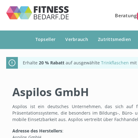
springen
Zur Hauptnavigation springen
Beratung
Topseller
Verbrauch
Zutrittsmedien
Erhalte
20 % Rabatt
auf ausgewählte
Trinkflaschen
mit
Aspilos GmbH
Aspilos ist ein deutsches Unternehmen, das sich auf fl
Präsentationssysteme, die besonders im Bildungs-, Büro- 
mobile Einsetzbarkeit aus. Aspilos vertreibt über Fachhand
Adresse des Herstellers
:
Aspilos GmbH