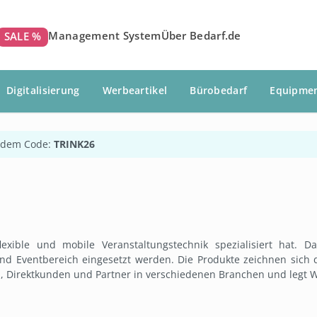
Management System
Über Bedarf.de
SALE %
Digitalisierung
Werbeartikel
Bürobedarf
Equipme
 dem Code:
TRINK26
exible und mobile Veranstaltungstechnik spezialisiert hat. 
und Eventbereich eingesetzt werden. Die Produkte zeichnen sic
el, Direktkunden und Partner in verschiedenen Branchen und legt 