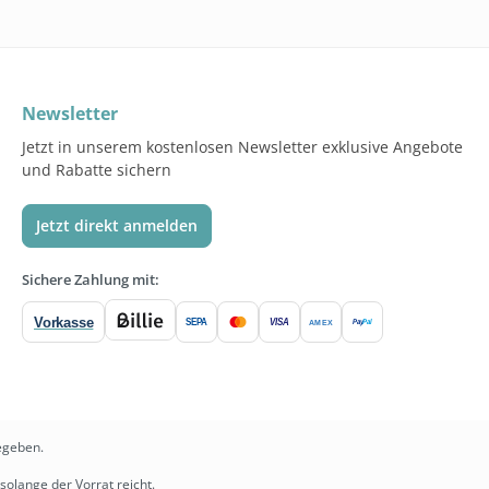
Newsletter
Jetzt in unserem kostenlosen Newsletter exklusive Angebote
und Rabatte sichern
Jetzt direkt anmelden
Sichere Zahlung mit:
Vorkasse
SEPA
VISA
Pay
Pal
AMEX
egeben.
solange der Vorrat reicht.