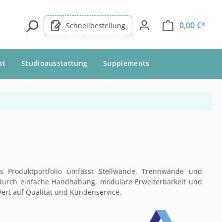
0,00 €*
Schnellbestellung
nt
Studioausstattung
Supplements
Das Produktportfolio umfasst Stellwände, Trennwände und
h durch einfache Handhabung, modulare Erweiterbarkeit und
Wert auf Qualität und Kundenservice.