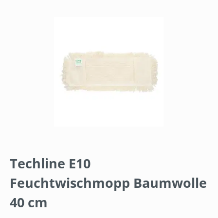
Bildergalerie überspringen
Techline E10
Feuchtwischmopp Baumwolle
40 cm