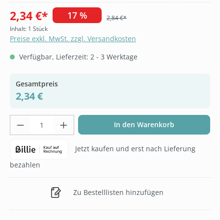
2,34 €*
17 %
2,84 €*
Inhalt:
1 Stück
Preise exkl. MwSt. zzgl. Versandkosten
Verfügbar, Lieferzeit: 2 - 3 Werktage
Gesamtpreis
2,34 €
Produkt Anzahl: Gib den gewünschten Wer
In den Warenkorb
Jetzt kaufen und erst nach Lieferung
bezahlen
Zu Bestelllisten hinzufügen