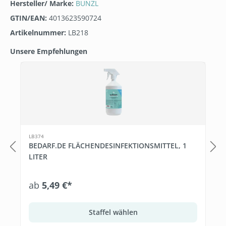
Hersteller/ Marke:
BUNZL
GTIN/EAN:
4013623590724
Artikelnummer:
LB218
Unsere Empfehlungen
Produktgalerie überspringen
LB374
BEDARF.DE FLÄCHENDESINFEKTIONSMITTEL, 1
LITER
ab
5,49 €*
Staffel wählen