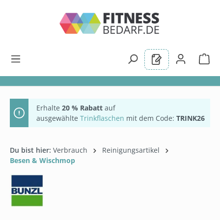
alt springen
Erhalte
20 % Rabatt
auf
ausgewählte
Trinkflaschen
mit dem Code:
TRINK26
Du bist hier:
Verbrauch
Reinigungsartikel
Besen & Wischmop