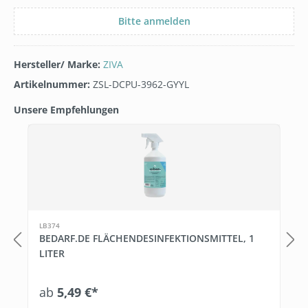
Bitte anmelden
Hersteller/ Marke:
ZIVA
Artikelnummer:
ZSL-DCPU-3962-GYYL
Unsere Empfehlungen
Produktgalerie überspringen
LB374
BEDARF.DE FLÄCHENDESINFEKTIONSMITTEL, 1
LITER
ab
5,49 €*