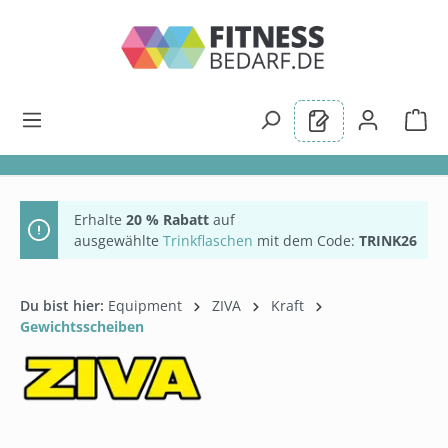
alt springen
Erhalte
20 % Rabatt
auf
ausgewählte
Trinkflaschen
mit dem Code:
TRINK26
Du bist hier:
Equipment
ZIVA
Kraft
Gewichtsscheiben